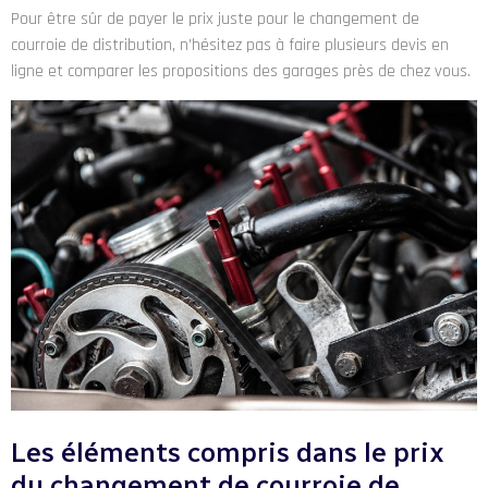
Pour être sûr de payer le prix juste pour le changement de
courroie de distribution, n’hésitez pas à faire plusieurs devis en
ligne et comparer les propositions des garages près de chez vous.
Les éléments compris dans le prix
du changement de courroie de