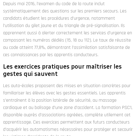
Depuis mai 2016, l'examen du code de la route inclut
systématiquement des questions sur les premiers secours. Les
candidats étudient les procédures d'urgence, notamment
l'utilisation du gilet jaune et du triangle de pré-signalisation. Ils
apprennent aussi à alerter correctement les services d'urgence en
composant les numéros dédiés (15, 18 ou 112). Le taux de réussite
au code atteint 77,8%, démontrant l'assimilation satisfaisante de
ces connaissances par les apprentis conducteurs.
Les exercices pratiques pour maîtriser les
gestes qui sauvent
Les auto-écoles proposent des mises en situation concrètes pour
familiariser les élèves avec les gestes essentiels. Les apprentis
s'entraînent à la position latérale de sécurité, au massage
cardiaque et au balisage d'une zone d'accident. La formation PSC1,
disponible auprès d'associations agréées, complète utilement cet
apprentissage. Ces exercices permettent aux futurs conducteurs
d'acquérir les automatismes nécessaires pour protéger et secourir