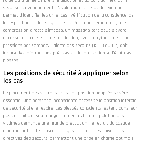
l'aide du triangle de pré-signalisation et du port du gilet jaune,
sécurise l'environnement. L'évaluation de l'état des victimes
permet d'identifier les urgences : vérification de la conscience, de
la respiration et des saignements. Pour une hémorragie, une
compression directe s'impose. Un massage cardiaque s'avère
nécessaire en absence de respiration, avec un rythme de deux
pressions par seconde. L'alerte des secours (15, 18 ou 112) doit
inclure des informations précises sur la localisation et l'état des
blessés.
Les positions de sécurité à appliquer selon
les cas
Le placement des victimes dans une position adaptée s'avère
essentiel. Une personne inconsciente nécessite la position latérale
de sécurité si elle respire. Les blessés conscients restent dans leur
position initiale, sauf danger immédiat. La manipulation des
victimes demande une grande précaution : le retrait du casque
d'un motard reste proscrit. Les gestes appliqués suivent les
directives des secours, permettant une prise en charge optimale.