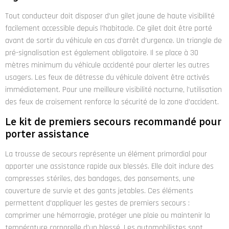
Tout conducteur doit disposer d'un gilet jaune de haute visibilité
facilement accessible depuis l'habitacle. Ce gilet doit être porté
avant de sortir du véhicule en cas d'arrêt d'urgence. Un triangle de
pré-signalisation est également obligatoire. Il se place à 30
mètres minimum du véhicule accidenté pour alerter les autres
usagers. Les feux de détresse du véhicule doivent être activés
immédiatement. Pour une meilleure visibilité nocturne, l'utilisation
des feux de croisement renforce la sécurité de la zone d'accident.
Le kit de premiers secours recommandé pour
porter assistance
La trousse de secours représente un élément primordial pour
apporter une assistance rapide aux blessés. Elle doit inclure des
compresses stériles, des bandages, des pansements, une
couverture de survie et des gants jetables. Ces éléments
permettent d'appliquer les gestes de premiers secours :
comprimer une hémorragie, protéger une plaie ou maintenir la
température corporelle d'un blessé. Les automobilistes sont