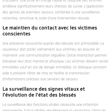
d'accident. Une prise en charge rapide et adaptée des victimes
améliore significativement leurs chances de survie. L'application
des gestes de premiers secours, combinée à une surveillance
attentive, constitue le socle d'une intervention réussie.
Le maintien du contact avec les victimes
conscientes
Une présence rassurante auprès des blessés est primordiale. Le
sauveteur doit parler calmement aux victimes, les écouter et
maintenir une communication régulière. Cette interaction permet
d'évaluer leur état mental et physique. Les victimes doivent rester
immobiles sauf en cas de danger immédiat. Un dialogue constant
aide à prévenir l'état de choc et facilite la transmission
d'informations précises aux services de secours.
La surveillance des signes vitaux et
l'évolution de l'état des blessés
La surveillance des fonctions vitales nécessite une attention
permanente. Il faut vérifier régulièrement la respiration, l'état de