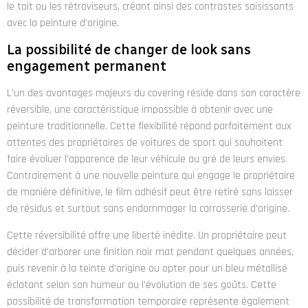
le toit ou les rétroviseurs, créant ainsi des contrastes saisissants
avec la peinture d'origine.
La possibilité de changer de look sans
engagement permanent
L'un des avantages majeurs du covering réside dans son caractère
réversible, une caractéristique impossible à obtenir avec une
peinture traditionnelle. Cette flexibilité répond parfaitement aux
attentes des propriétaires de voitures de sport qui souhaitent
faire évoluer l'apparence de leur véhicule au gré de leurs envies.
Contrairement à une nouvelle peinture qui engage le propriétaire
de manière définitive, le film adhésif peut être retiré sans laisser
de résidus et surtout sans endommager la carrosserie d'origine.
Cette réversibilité offre une liberté inédite. Un propriétaire peut
décider d'arborer une finition noir mat pendant quelques années,
puis revenir à la teinte d'origine ou opter pour un bleu métallisé
éclatant selon son humeur ou l'évolution de ses goûts. Cette
possibilité de transformation temporaire représente également