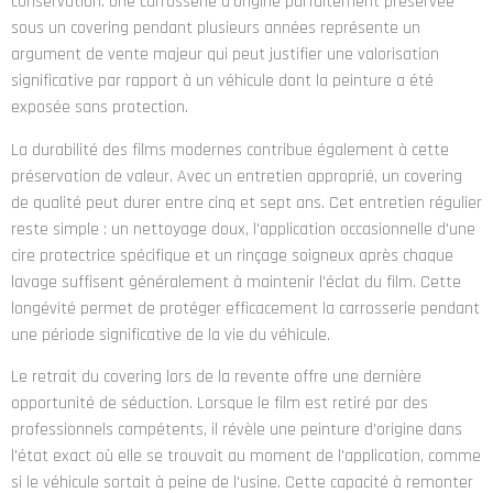
conservation. Une carrosserie d'origine parfaitement préservée
sous un covering pendant plusieurs années représente un
argument de vente majeur qui peut justifier une valorisation
significative par rapport à un véhicule dont la peinture a été
exposée sans protection.
La durabilité des films modernes contribue également à cette
préservation de valeur. Avec un entretien approprié, un covering
de qualité peut durer entre cinq et sept ans. Cet entretien régulier
reste simple : un nettoyage doux, l'application occasionnelle d'une
cire protectrice spécifique et un rinçage soigneux après chaque
lavage suffisent généralement à maintenir l'éclat du film. Cette
longévité permet de protéger efficacement la carrosserie pendant
une période significative de la vie du véhicule.
Le retrait du covering lors de la revente offre une dernière
opportunité de séduction. Lorsque le film est retiré par des
professionnels compétents, il révèle une peinture d'origine dans
l'état exact où elle se trouvait au moment de l'application, comme
si le véhicule sortait à peine de l'usine. Cette capacité à remonter