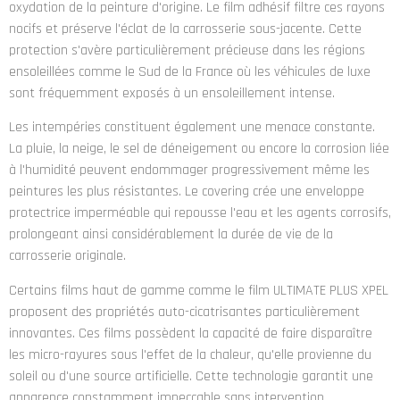
oxydation de la peinture d'origine. Le film adhésif filtre ces rayons
nocifs et préserve l'éclat de la carrosserie sous-jacente. Cette
protection s'avère particulièrement précieuse dans les régions
ensoleillées comme le Sud de la France où les véhicules de luxe
sont fréquemment exposés à un ensoleillement intense.
Les intempéries constituent également une menace constante.
La pluie, la neige, le sel de déneigement ou encore la corrosion liée
à l'humidité peuvent endommager progressivement même les
peintures les plus résistantes. Le covering crée une enveloppe
protectrice imperméable qui repousse l'eau et les agents corrosifs,
prolongeant ainsi considérablement la durée de vie de la
carrosserie originale.
Certains films haut de gamme comme le film ULTIMATE PLUS XPEL
proposent des propriétés auto-cicatrisantes particulièrement
innovantes. Ces films possèdent la capacité de faire disparaître
les micro-rayures sous l'effet de la chaleur, qu'elle provienne du
soleil ou d'une source artificielle. Cette technologie garantit une
apparence constamment impeccable sans intervention