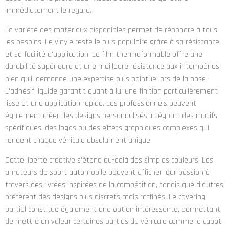
immédiatement le regard.
La variété des matériaux disponibles permet de répondre à tous
les besoins. Le vinyle reste le plus populaire grâce à sa résistance
et sa facilité d'application. Le film thermoformable offre une
durabilité supérieure et une meilleure résistance aux intempéries,
bien qu'il demande une expertise plus pointue lors de la pose.
L'adhésif liquide garantit quant à lui une finition particulièrement
lisse et une application rapide. Les professionnels peuvent
également créer des designs personnalisés intégrant des motifs
spécifiques, des logos ou des effets graphiques complexes qui
rendent chaque véhicule absolument unique.
Cette liberté créative s'étend au-delà des simples couleurs. Les
amateurs de sport automobile peuvent afficher leur passion à
travers des livrées inspirées de la compétition, tandis que d'autres
préfèrent des designs plus discrets mais raffinés. Le covering
partiel constitue également une option intéressante, permettant
de mettre en valeur certaines parties du véhicule comme le capot,