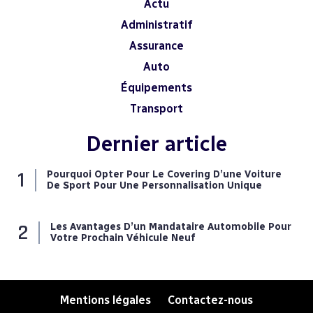
Actu
Administratif
Assurance
Auto
Équipements
Transport
Dernier article
Pourquoi Opter Pour Le Covering D’une Voiture
De Sport Pour Une Personnalisation Unique
Les Avantages D’un Mandataire Automobile Pour
Votre Prochain Véhicule Neuf
Mentions légales
Contactez-nous