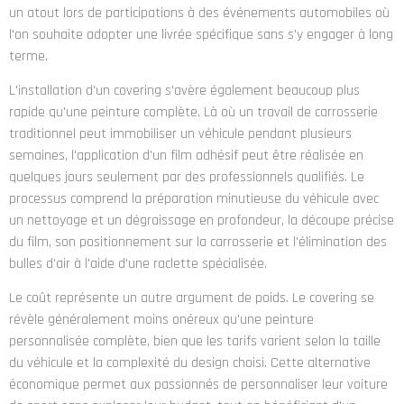
un atout lors de participations à des événements automobiles où
l'on souhaite adopter une livrée spécifique sans s'y engager à long
terme.
L'installation d'un covering s'avère également beaucoup plus
rapide qu'une peinture complète. Là où un travail de carrosserie
traditionnel peut immobiliser un véhicule pendant plusieurs
semaines, l'application d'un film adhésif peut être réalisée en
quelques jours seulement par des professionnels qualifiés. Le
processus comprend la préparation minutieuse du véhicule avec
un nettoyage et un dégraissage en profondeur, la découpe précise
du film, son positionnement sur la carrosserie et l'élimination des
bulles d'air à l'aide d'une raclette spécialisée.
Le coût représente un autre argument de poids. Le covering se
révèle généralement moins onéreux qu'une peinture
personnalisée complète, bien que les tarifs varient selon la taille
du véhicule et la complexité du design choisi. Cette alternative
économique permet aux passionnés de personnaliser leur voiture