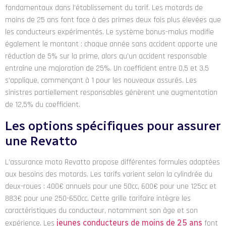
fondamentaux dans l’établissement du tarif. Les motards de
moins de 25 ans font face à des primes deux fois plus élevées que
les conducteurs expérimentés. Le système bonus-malus modifie
également le montant : chaque année sans accident apporte une
réduction de 5% sur la prime, alors qu’un accident responsable
entraîne une majoration de 25%. Un coefficient entre 0,5 et 3,5
s’applique, commençant à 1 pour les nouveaux assurés. Les
sinistres partiellement responsables génèrent une augmentation
de 12,5% du coefficient.
Les options spécifiques pour assurer
une Revatto
L’assurance moto Revatto propose différentes formules adaptées
aux besoins des motards. Les tarifs varient selon la cylindrée du
deux-roues : 400€ annuels pour une 50cc, 600€ pour une 125cc et
883€ pour une 250-650cc. Cette grille tarifaire intègre les
caractéristiques du conducteur, notamment son âge et son
expérience. Les
jeunes conducteurs de moins de 25 ans
font