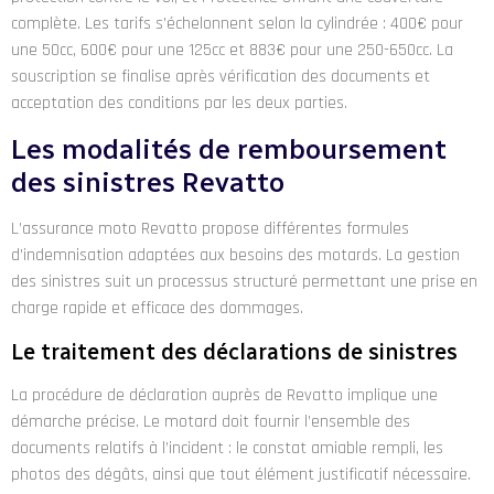
complète. Les tarifs s’échelonnent selon la cylindrée : 400€ pour
une 50cc, 600€ pour une 125cc et 883€ pour une 250-650cc. La
souscription se finalise après vérification des documents et
acceptation des conditions par les deux parties.
Les modalités de remboursement
des sinistres Revatto
L’assurance moto Revatto propose différentes formules
d’indemnisation adaptées aux besoins des motards. La gestion
des sinistres suit un processus structuré permettant une prise en
charge rapide et efficace des dommages.
Le traitement des déclarations de sinistres
La procédure de déclaration auprès de Revatto implique une
démarche précise. Le motard doit fournir l’ensemble des
documents relatifs à l’incident : le constat amiable rempli, les
photos des dégâts, ainsi que tout élément justificatif nécessaire.