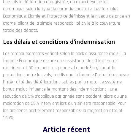
Une fois la déclaration enregistrée, un expert évalue les
dommages selon le type de garantie souscrite. Les formules
Économique, Élargie et Protectrice définissent le niveau de prise en
charge, allant de la simple responsabilité civile à la couverture
totale des dégâts.
Les délais et conditions d’indemnisation
Les remboursements varient selon le pack d’assurance choisi. La
formule Économique assure une assistance dès 0 km en cas
d’accident et 50 km pour les pannes. Le pack Élargi inclut la
protection contre les vols, tandis que la formule Protectrice couvre
l’intégralité des détériorations subies par la moto. Le système
bonus-malus influence le montant des indemnisations : une
réduction de 5% s’applique par année sans accident, alors qu’une
majoration de 25% intervient lors d’un sinistre responsable. Pour
les accidents partiellement responsables, la majoration atteint
12,5%.
Article récent