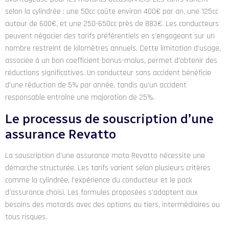
selon la cylindrée : une 50cc coûte environ 400€ par an, une 125cc
autour de 600€, et une 250-650cc près de 883€. Les conducteurs
peuvent négocier des tarifs préférentiels en s’engageant sur un
nombre restreint de kilomètres annuels. Cette limitation d’usage,
associée à un bon coefficient bonus-malus, permet d’obtenir des
réductions significatives. Un conducteur sans accident bénéficie
d’une réduction de 5% par année, tandis qu’un accident
responsable entraîne une majoration de 25%.
Le processus de souscription d’une
assurance Revatto
La souscription d’une assurance moto Revatto nécessite une
démarche structurée. Les tarifs varient selon plusieurs critères
comme la cylindrée, l’expérience du conducteur et le pack
d’assurance choisi. Les formules proposées s’adaptent aux
besoins des motards avec des options au tiers, intermédiaires ou
tous risques.