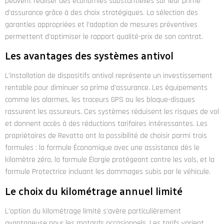
peuvent réaliser des économies substantielles sur leur prime
d’assurance grâce à des choix stratégiques. La sélection des
garanties appropriées et l’adoption de mesures préventives
permettent d’optimiser le rapport qualité-prix de son contrat.
Les avantages des systèmes antivol
L’installation de dispositifs antivol représente un investissement
rentable pour diminuer sa prime d’assurance. Les équipements
comme les alarmes, les traceurs GPS ou les bloque-disques
rassurent les assureurs. Ces systèmes réduisent les risques de vol
et donnent accès à des réductions tarifaires intéressantes. Les
propriétaires de Revatto ont la possibilité de choisir parmi trois
formules : la formule Économique avec une assistance dès le
kilomètre zéro, la formule Élargie protégeant contre les vols, et la
formule Protectrice incluant les dommages subis par le véhicule.
Le choix du kilométrage annuel limité
L’option du kilométrage limité s’avère particulièrement
avantageuse pour les motards occasionnels. Les tarifs varient