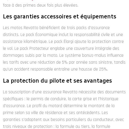
face à des primes deux fois plus élevées.
Les garanties accessoires et équipements
Les motos Revatto bénéficient de trois packs d’assurance
distincts. Le pack Économique inclut la responsabilité civile et une
assistance kilométrique. Le pack Élargi ajoute la protection contre
le vol. Le pack Protecteur englobe une couverture intégrale des
dommages subis par la moto. Le système bonus-malus influence
les tarifs avec une réduction de 5% par année sans sinistre, tandis
qu’un accident responsable entraîne une hausse de 25%.
La protection du pilote et ses avantages
La souscription d’une assurance Revatto nécessite des documents
spécifiques : le permis de conduire, la carte grise et l’historique
d’assurance. Le profil du motard détermine le montant de la
prime selon sa ville de résidence et ses antécédents. Les
garanties s’adaptent aux besoins particuliers du conducteur, avec
trois niveaux de protection : la formule au tiers, la formule