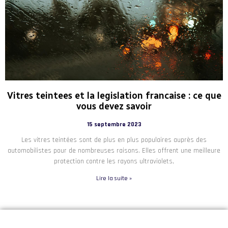
Vitres teintees et la legislation francaise : ce que
vous devez savoir
15 septembre 2023
Les vitres teintées sont de plus en plus populaires auprès des
automobilistes pour de nombreuses raisons. Elles offrent une meilleure
protection contre les rayons ultraviolets,
Lire la suite »