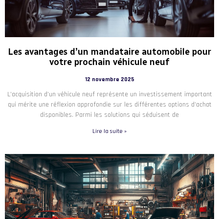
Les avantages d’un mandataire automobile pour
votre prochain véhicule neuf
12 novembre 2025
L’acquisition d’un véhicule neuf représente un investissement important
qui mérite une réflexion approfondie sur les différentes options d’achat
disponibles. Parmi les solutions qui séduisent de
Lire la suite »