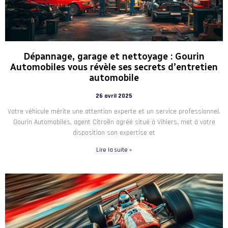
Dépannage, garage et nettoyage : Gourin
Automobiles vous révèle ses secrets d’entretien
automobile
26 avril 2025
Votre véhicule mérite une attention experte et un service professionnel.
Gourin Automobiles, agent Citroën agréé situé à Vihiers, met à votre
disposition son expertise et
Lire la suite »