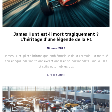
James Hunt est-il mort tragiquement ?
L’héritage d’une légende de la F1
10 mars 2025
James Hunt, pilote britannique emblématique de la Formule 1, a marqué
son époque par son talent exceptionnel et sa personnalité unique. Des
circuits automobiles aux
Lire la suite »