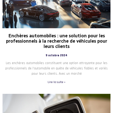
Enchères automobiles : une solution pour les
professionnels à la recherche de véhicules pour
leurs clients
9 octobre 2024
Les enchères automobiles constituent une option attrayante pour les
professionnels de l’automobile en quête de véhicules fiables et variés
pour leurs clients. Avec un marché
Lire la suite »