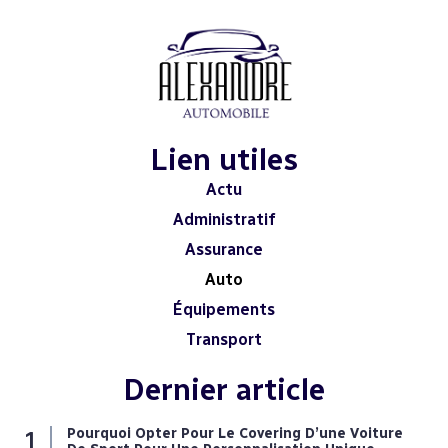
Lien utiles
Actu
Administratif
Assurance
Auto
Équipements
Transport
Dernier article
Pourquoi Opter Pour Le Covering D’une Voiture