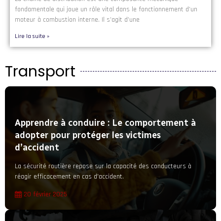
fondamentale qui joue un rôle vital dans le fonctionnement d’un
moteur à combustion interne. Il s’agit d’une
Lire la suite »
Transport
Apprendre à conduire : Le comportement à
adopter pour protéger les victimes
d’accident
La sécurité routière repose sur la capacité des conducteurs à
réagir efficacement en cas d'accident.
20 février 2025