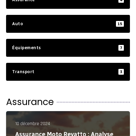
Auto
15
Équipements
7
Transport
3
Assurance
10 décembre 2024
Assurance Moto Revatto : Analyse